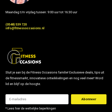
Maandag t/m vrijdag tussen: 9:00 uur tot 16:30 uur
(0548) 539 720
info@fitnessoccasions.nl
Sluit je aan bij de Fitness Occasions familie! Exclusieve deals, tips uit
de fitnessmarkt, innovatieve ontwikkelingen en nog veel meer! Word
lid en blijf op de hoogte.
Abonneer
* Lees hier de wettelijke beperkingen