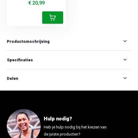
€ 20,99
Productomschrijving
Specificaties
Delen
Hulp nodig?
Heb je hulp nodig bij het kiezen van
de juiste producten?