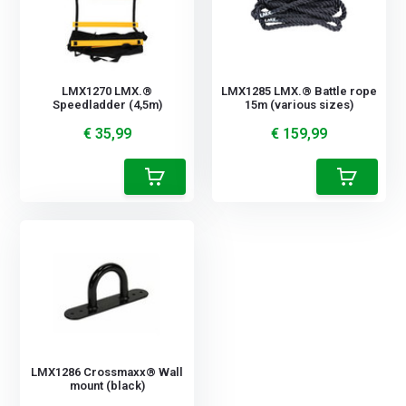
LMX1270 LMX.®
LMX1285 LMX.® Battle rope
Speedladder (4,5m)
15m (various sizes)
€ 35,99
€ 159,99
LMX1286 Crossmaxx® Wall
mount (black)