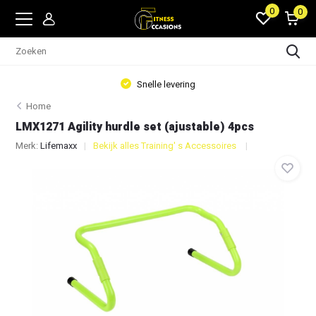
0
0
Snelle levering
Home
LMX1271 Agility hurdle set (ajustable) 4pcs
Merk:
Lifemaxx
Bekijk alles Training' s Accessoires