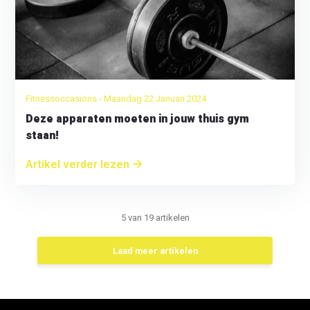
Fitnessoccasions - Maandag 22 Januari 2024
Deze apparaten moeten in jouw thuis gym
staan!
Artikel verder lezen
5
van
19
artikelen
Laad meer artikelen