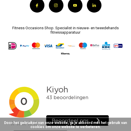
Fitness Occasions Shop. Specialist in nieuwe- en tweedehands
fitnessapparatuur
Door het gebruiken van onze website, ga je akkoord met het gebruik van
cookies om onze website te verbeteren.