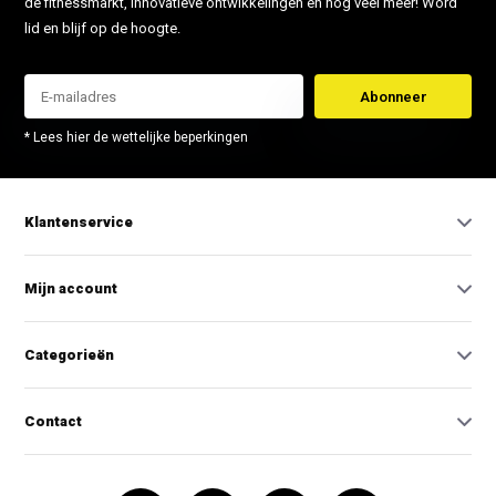
de fitnessmarkt, innovatieve ontwikkelingen en nog veel meer! Word
lid en blijf op de hoogte.
Abonneer
* Lees hier de wettelijke beperkingen
Klantenservice
Mijn account
Categorieën
Contact