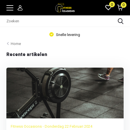
0
0
Snelle levering
Home
Recente artikelen
Fitness Occasions - Donderdag 22 Februari 2024