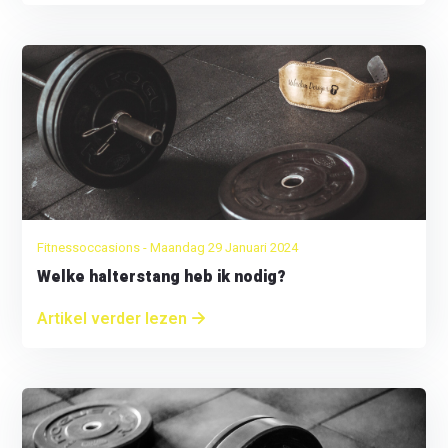
Fitnessoccasions - Maandag 29 Januari 2024
Welke halterstang heb ik nodig?
Artikel verder lezen