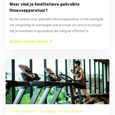
Waar vind je kwalitatieve gebruikte
fitnessapparatuur?
Bij het zoeken naar gebruikte fitnessapparatuur is het belangrijk
om zorgvuldig te overwegen wat je koopt om ervoor te zorgen
dat je investeert in apparatuur die veilig en effectief is.
Artikel verder lezen
Fitness Occasions - Donderdag 15 Februari 2024