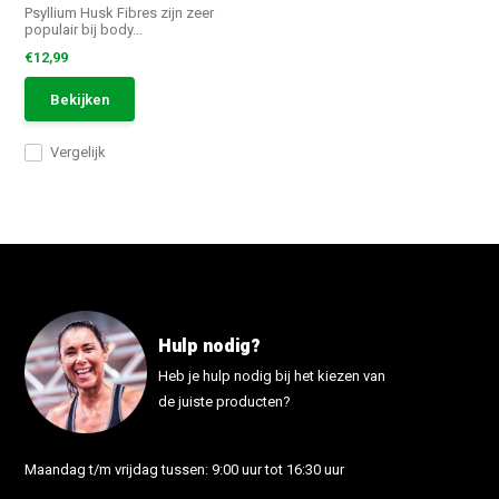
Psyllium Husk Fibres zijn zeer
populair bij body...
€12,99
Bekijken
Vergelijk
Hulp nodig?
Heb je hulp nodig bij het kiezen van
de juiste producten?
Maandag t/m vrijdag tussen: 9:00 uur tot 16:30 uur