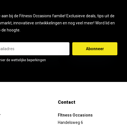
je aan bij de Fitness Occasions familie! Exclusieve deals, tips uit de
smarkt, innovatieve ontwikkelingen en nog veel meer! Word lid en
op de hoogte.
Abonneer
hier de wettelijke beperkingen
Contact
r
FItness Occasions
Handelsweg 6