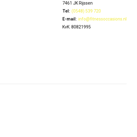
7461 JK Rijssen
Tel:
(0548) 539 720
E-mail:
info@fitnessoccasions.nl
KvK: 80821995