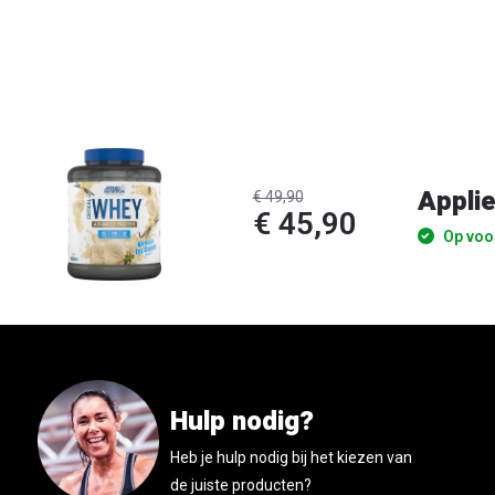
Applie
€ 49,90
€ 45,90
Op voo
Hulp nodig?
Heb je hulp nodig bij het kiezen van
de juiste producten?