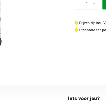
-
+
Prijzen zijn incl. 
Standaard één jaa
Iets voor jou?