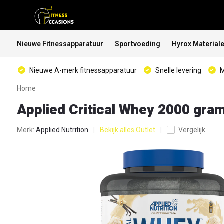
Nieuwe Fitnessapparatuur
Sportvoeding
Hyrox Material
Nieuwe A-merk fitnessapparatuur
Snelle levering
M
Home
Applied Critical Whey 2000 gram
Merk:
Applied Nutrition
Bekijk alles Outlet
Vergelijk