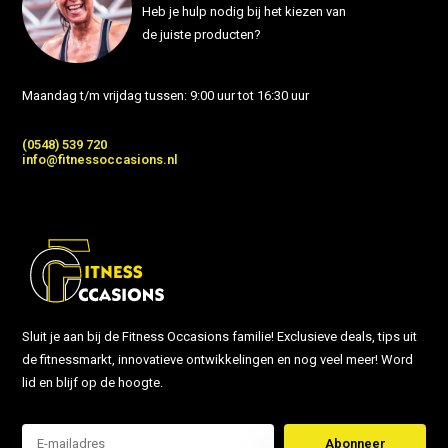
Heb je hulp nodig bij het kiezen van
de juiste producten?
Maandag t/m vrijdag tussen: 9:00 uur tot 16:30 uur
(0548) 539 720
info@fitnessoccasions.nl
Sluit je aan bij de Fitness Occasions familie! Exclusieve deals, tips uit
de fitnessmarkt, innovatieve ontwikkelingen en nog veel meer! Word
lid en blijf op de hoogte.
Abonneer