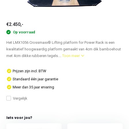
€2.450,-
Op voorraad
Het LMX1056 Crossmaxx® Lifting platform for Power Rack is een
kwalitatief hoogwaardig platform gemaakt van 4cm dik bamboehout
met 4cm dikke rubberen tegels....
Toon meer
Prijzen zijn incl. BTW
Standaard één jaar garantie
Meer dan 35 jaar ervaring
Vergelijk
Iets voor jou?