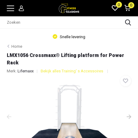
0
0
Snelle levering
Home
LMX1056 Crossmaxx® Lifting platform for Power
Rack
Merk:
Lifemaxx
Bekijk alles Training' s Accessoires