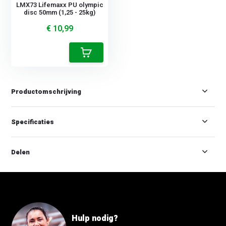
LMX73 Lifemaxx PU olympic
disc 50mm (1,25 - 25kg)
€ 10,99
Productomschrijving
Specificaties
Delen
Hulp nodig?