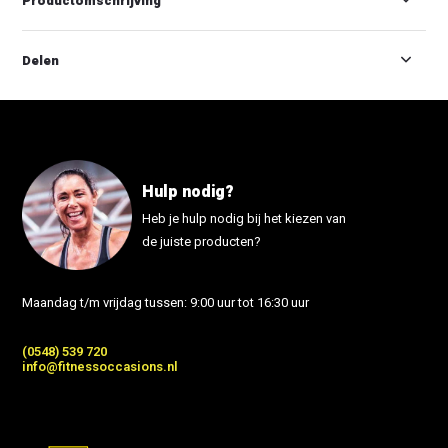
Productomschrijving
Delen
Hulp nodig?
Heb je hulp nodig bij het kiezen van
de juiste producten?
Maandag t/m vrijdag tussen: 9:00 uur tot 16:30 uur
(0548) 539 720
info@fitnessoccasions.nl