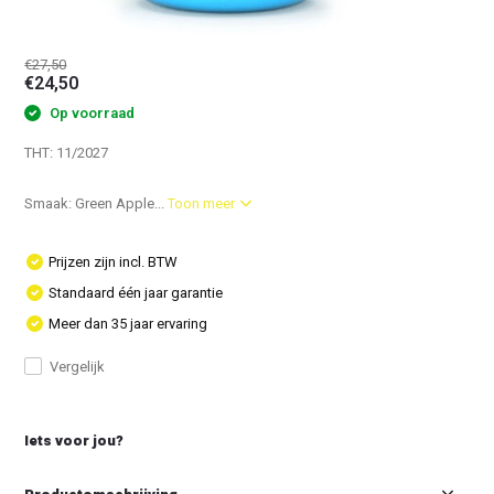
€27,50
€24,50
Op voorraad
THT: 11/2027
Smaak: Green Apple...
Toon meer
Prijzen zijn incl. BTW
Standaard één jaar garantie
Meer dan 35 jaar ervaring
Vergelijk
Iets voor jou?