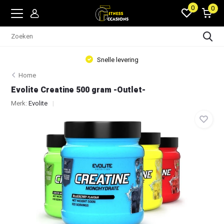
0
0
Snelle levering
Home
Evolite Creatine 500 gram -Outlet-
Merk:
Evolite