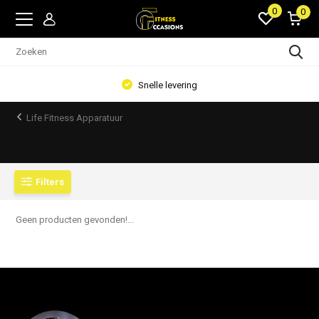
0
0
Snelle levering
Life Fitness Apparatuur
Kracht Apparatuur
Filters
Geen producten gevonden!...