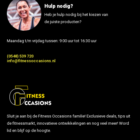
Hulp nodig?
Heb je hulp nodig bij het kiezen van
de juiste producten?
Maandag t/m vrijdag tussen: 9:00 uur tot 16:30 uur
(0548) 539 720
info@fitnessoccasions.nl
Sluit je aan bij de Fitness Occasions familie! Exclusieve deals, tips uit
de fitnessmarkt, innovatieve ontwikkelingen en nog veel meer! Word
lid en blijf op de hoogte.