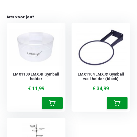
Iets voor jou?
LMX1100 LMX.® Gymball
LMX1104 LMX.® Gymball
holder
wall holder (black)
€ 11,99
€ 34,99