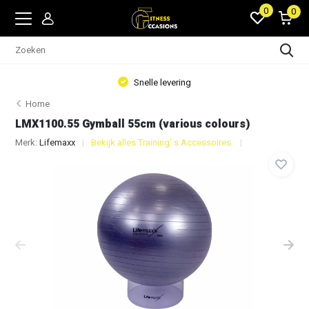
0
0
Snelle levering
Home
LMX1100.55 Gymball 55cm (various colours)
Merk:
Lifemaxx
Bekijk alles Training' s Accessoires