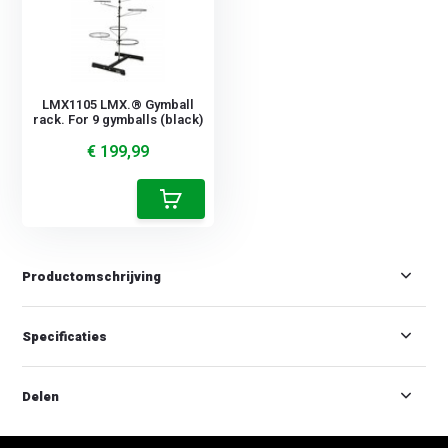
LMX1105 LMX.® Gymball
rack. For 9 gymballs (black)
€ 199,99
Productomschrijving
Specificaties
Delen