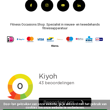
Fitness Occasions Shop. Specialist in nieuwe- en tweedehands
fitnessapparatuur
Door het gebruiken van onze website, ga je akkoord met het gebruik van
cookies om onze website te verbeteren.