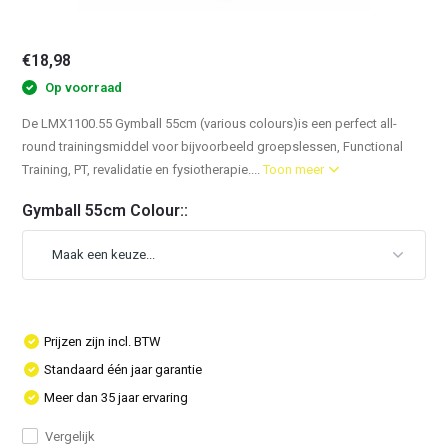
€18,98
Op voorraad
De LMX1100.55 Gymball 55cm (various colours)is een perfect all-
round trainingsmiddel voor bijvoorbeeld groepslessen, Functional
Training, PT, revalidatie en fysiotherapie....
Toon meer
Gymball 55cm Colour::
Prijzen zijn incl. BTW
Standaard één jaar garantie
Meer dan 35 jaar ervaring
Vergelijk