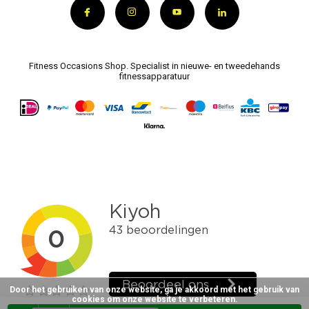
Fitness Occasions Shop. Specialist in nieuwe- en tweedehands
fitnessapparatuur
Door het gebruiken van onze website, ga je akkoord met het gebruik van
cookies om onze website te verbeteren.