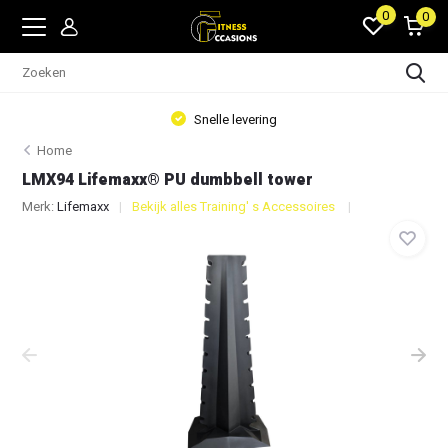
0
0
Snelle levering
Home
LMX94 Lifemaxx® PU dumbbell tower
Merk:
Lifemaxx
Bekijk alles Training' s Accessoires