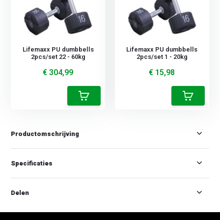
Lifemaxx PU dumbbells
Lifemaxx PU dumbbells
2pcs/set 22 - 60kg
2pcs/set 1 - 20kg
€ 304,99
€ 15,98
Productomschrijving
Specificaties
Delen