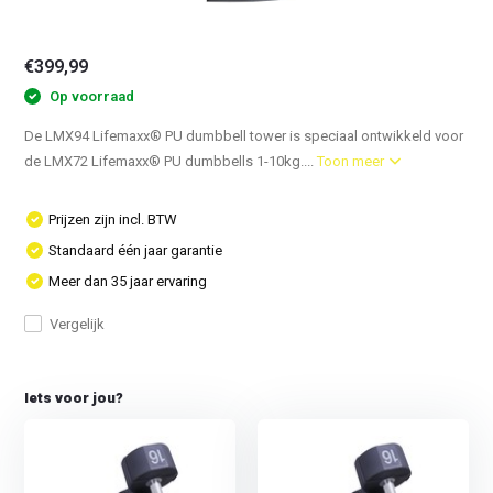
€399,99
Op voorraad
De LMX94 Lifemaxx® PU dumbbell tower is speciaal ontwikkeld voor
de LMX72 Lifemaxx® PU dumbbells 1-10kg....
Toon meer
Prijzen zijn incl. BTW
Standaard één jaar garantie
Meer dan 35 jaar ervaring
Vergelijk
Iets voor jou?