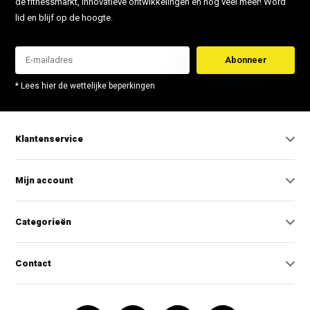
de fitnessmarkt, innovatieve ontwikkelingen en nog veel meer! Word
lid en blijf op de hoogte.
Abonneer
* Lees hier de wettelijke beperkingen
Klantenservice
Mijn account
Categorieën
Contact