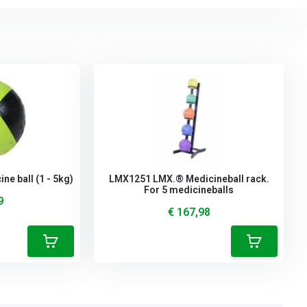
e ball (1 - 5kg)
LMX1251 LMX.® Medicineball rack.
For 5 medicineballs
9
€ 167,98