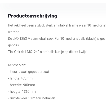
Productomschrijving
Het rek heeft een stijlvol, sterk en stabiel frame waar 10 medici
worden.
De LMX1253 Medicineball rack. For 10 medicineballs (black) is ges
gebruik.
Tip! Ook de LMX1240 slamballs kun je op dit rek kwijt!
Kenmerken:
- kleur: zwart gepoedercoat
- lengte: 470mm
- breedte: 900mm
- hoogte: 1360mm
- ruimte voor 10 medicineballen