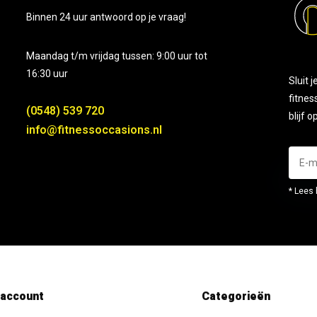
Binnen 24 uur antwoord op je vraag!
Maandag t/m vrijdag tussen: 9:00 uur tot
16:30 uur
Sluit 
fitnes
(0548) 539 720
blijf 
info@fitnessoccasions.nl
* Lees 
 account
Categorieën