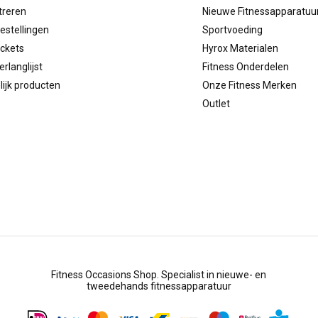
treren
Nieuwe Fitnessapparatuu
estellingen
Sportvoeding
ickets
Hyrox Materialen
erlanglijst
Fitness Onderdelen
lijk producten
Onze Fitness Merken
Outlet
Fitness Occasions Shop. Specialist in nieuwe- en
tweedehands fitnessapparatuur