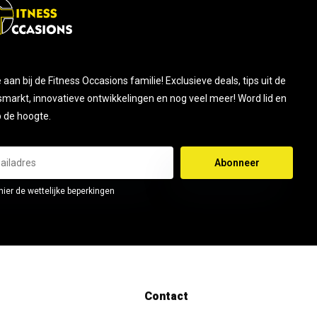
je aan bij de Fitness Occasions familie! Exclusieve deals, tips uit de
smarkt, innovatieve ontwikkelingen en nog veel meer! Word lid en
op de hoogte.
Abonneer
hier de wettelijke beperkingen
Contact