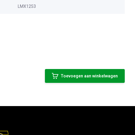
LMX1253
Toevoegen aan winkelwagen