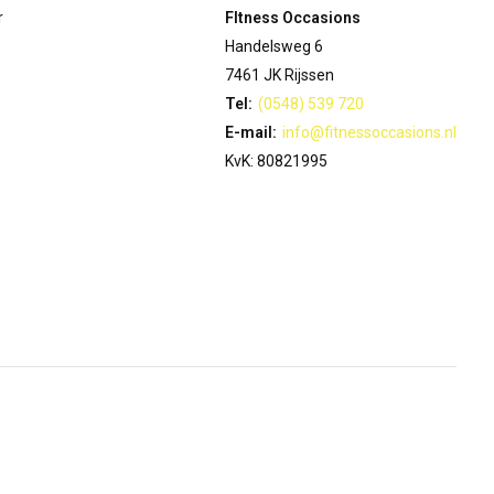
r
FItness Occasions
Handelsweg 6
7461 JK Rijssen
Tel:
(0548) 539 720
E-mail:
info@fitnessoccasions.nl
KvK: 80821995