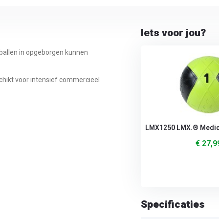
Iets voor jou?
neballen in opgeborgen kunnen
chikt voor intensief commercieel
LMX1250 LMX.® Medicin
€ 27,9
Specificaties