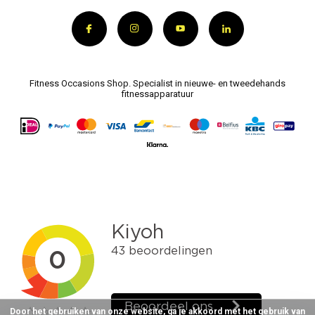
Fitness Occasions Shop. Specialist in nieuwe- en tweedehands
fitnessapparatuur
Door het gebruiken van onze website, ga je akkoord met het gebruik van