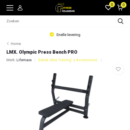
0
0
Snelle levering
Home
LMX. Olympic Press Bench PRO
Merk:
Lifemaxx
Bekijk alles Training' s Accessoires