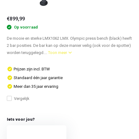
€899,99
Op voorraad
De mooie en sterke LMX1062 LMX. Olympic press bench (black) heeft
2 bar posities. De bar kan op deze manier veilig (ook voor de spotter)
worden teruggelegd....
Toon meer
Prijzen zijn incl. BTW
Standaard één jaar garantie
Meer dan 35 jaar ervaring
Vergelijk
Iets voor jou?