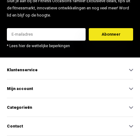
Sluit je aan bij de Fitness Occasions familie! Exclusieve deals, tips uit
de fitnessmarkt, innovatieve ontwikkelingen en nog veel meer! Word
lid en blijf op de hoogte.
Abonneer
* Lees hier de wettelijke beperkingen
Klantenservice
Mijn account
Categorieën
Contact