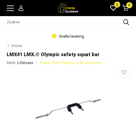
0
0
Snelle levering
Home
LMX41 LMX.® Olympic safety squat bar
Merk:
Lifemaxx
Bekijk alles Training' s Accessoires