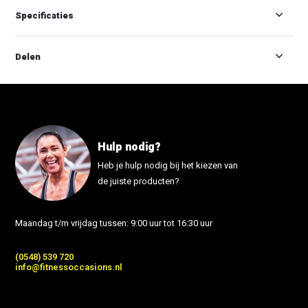
Specificaties
Delen
Hulp nodig?
Heb je hulp nodig bij het kiezen van
de juiste producten?
Maandag t/m vrijdag tussen: 9:00 uur tot 16:30 uur
(0548) 539 720
info@fitnessoccasions.nl