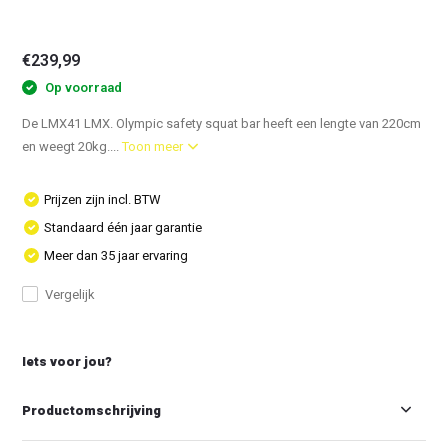
€239,99
Op voorraad
De LMX41 LMX. Olympic safety squat bar heeft een lengte van 220cm
en weegt 20kg....
Toon meer
Prijzen zijn incl. BTW
Standaard één jaar garantie
Meer dan 35 jaar ervaring
Vergelijk
Iets voor jou?
Productomschrijving