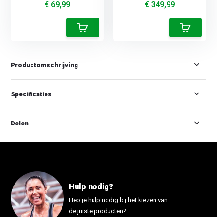
€ 69,99
€ 349,99
Productomschrijving
Specificaties
Delen
Hulp nodig?
Heb je hulp nodig bij het kiezen van
de juiste producten?