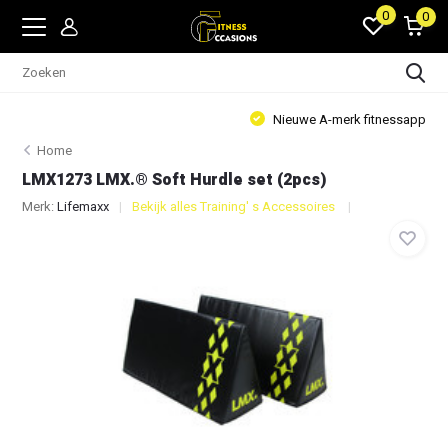
0
0
Nieuwe A-merk fitnessapparatuur
Home
LMX1273 LMX.® Soft Hurdle set (2pcs)
Merk:
Lifemaxx
Bekijk alles Training' s Accessoires