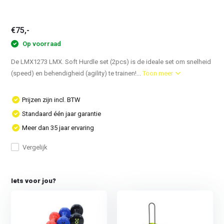
€75,-
Op voorraad
De LMX1273 LMX. Soft Hurdle set (2pcs) is de ideale set om snelheid
(speed) en behendigheid (agility) te trainen!...
Toon meer
Prijzen zijn incl. BTW
Standaard één jaar garantie
Meer dan 35 jaar ervaring
Vergelijk
Iets voor jou?