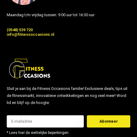
Maandag t/m vrijdag tussen: 9:00 uur tot 16:30 uur
(0548) 539 720
info@fitnessoccasions.nl
Sluit je aan bij de Fitness Occasions familie! Exclusieve deals, tips uit
de fitnessmarkt, innovatieve ontwikkelingen en nog veel meer! Word
lid en blijf op de hoogte.
Abonneer
* Lees hier de wettelijke beperkingen