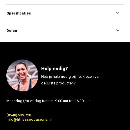
Specificaties
Delen
Hulp nodig?
Heb je hulp nodig bij het kiezen van
de juiste producten?
Maandag t/m vrijdag tussen: 9:00 uur tot 16:30 uur
(0548) 539 720
info@fitnessoccasions.nl