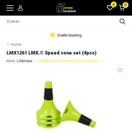
0
0
Snelle levering
Home
LMX1261 LMX.® Speed cone set (4pcs)
Merk:
Lifemaxx
Bekijk alles Training' s Accessoires