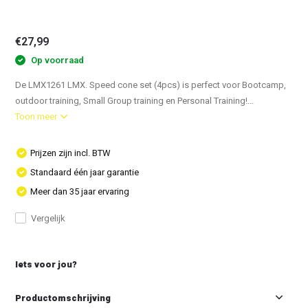
€27,99
Op voorraad
De LMX1261 LMX. Speed cone set (4pcs) is perfect voor Bootcamp,
outdoor training, Small Group training en Personal Training!...
Toon meer
Prijzen zijn incl. BTW
Standaard één jaar garantie
Meer dan 35 jaar ervaring
Vergelijk
Iets voor jou?
Productomschrijving