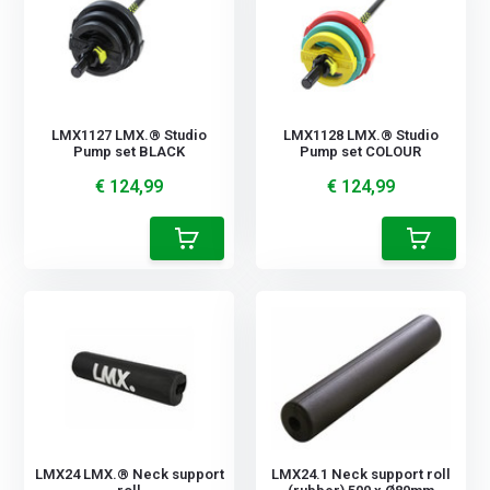
LMX1127 LMX.® Studio
LMX1128 LMX.® Studio
Pump set BLACK
Pump set COLOUR
€ 124,99
€ 124,99
LMX24 LMX.® Neck support
LMX24.1 Neck support roll