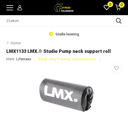
0
0
Snelle levering
Home
LMX1133 LMX.® Studio Pump neck support roll
Merk:
Lifemaxx
Bekijk alles Training' s Accessoires