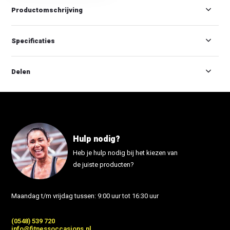
Productomschrijving
Specificaties
Delen
Hulp nodig?
Heb je hulp nodig bij het kiezen van
de juiste producten?
Maandag t/m vrijdag tussen: 9:00 uur tot 16:30 uur
(0548) 539 720
info@fitnessoccasions.nl