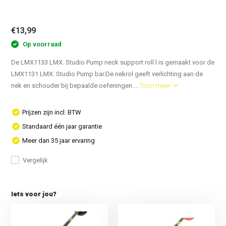
€13,99
Op voorraad
De LMX1133 LMX. Studio Pump neck support roll l is gemaakt voor de
LMX1131 LMX. Studio Pump bar.De nekrol geeft verlichting aan de
nek en schouder bij bepaalde oefeningen....
Toon meer
Prijzen zijn incl. BTW
Standaard één jaar garantie
Meer dan 35 jaar ervaring
Vergelijk
Iets voor jou?