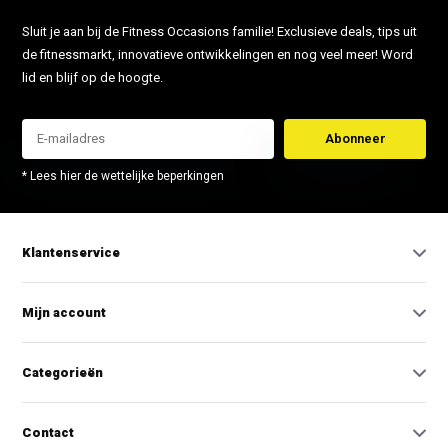
Sluit je aan bij de Fitness Occasions familie! Exclusieve deals, tips uit
de fitnessmarkt, innovatieve ontwikkelingen en nog veel meer! Word
lid en blijf op de hoogte.
Abonneer
* Lees hier de wettelijke beperkingen
Klantenservice
Mijn account
Categorieën
Contact