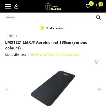
0
0
Snelle levering
Home
LMX1221 LMX.® Aerobic mat 180cm (various
colours)
Merk:
Lifemaxx
Bekijk alles Training' s Accessoires