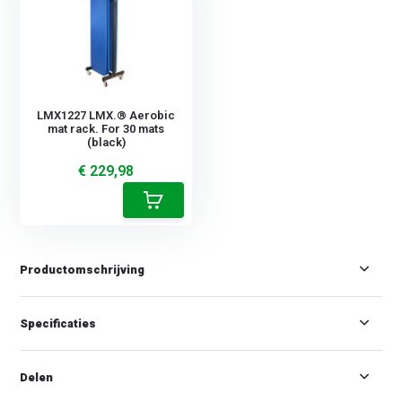
LMX1227 LMX.® Aerobic
mat rack. For 30 mats
(black)
€ 229,98
Productomschrijving
Specificaties
Delen