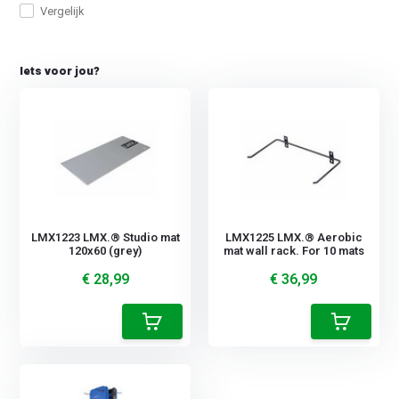
Vergelijk
Iets voor jou?
LMX1223 LMX.® Studio mat
LMX1225 LMX.® Aerobic
120x60 (grey)
mat wall rack. For 10 mats
€ 28,99
€ 36,99