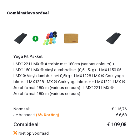
Combinatievoordeel
Yoga Fit Pakket
LMX1221 LMX.® Aerobic mat 180cm (various colours) +
LMX1150 LMX.® Vinyl dumbbellset (0,5 - 5kg) - LMX1150.05
LMX.® Vinyl dumbbellset 0,5kg
+
LMX1228 LMX.® Cork yoga
block - LMX1228 LMX.® Cork yoga block
+
+
LMX1221 LMX.®
Aerobic mat 180cm (various colours) - LMX1221 LMX.®
Aerobic mat 180cm (various colours)
Normaal:
€ 115,76
Je bespaart
(6% Korting)
€ 6,68
Combideal:
€ 109,08
Niet op voorraad