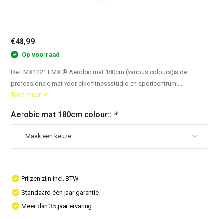
€48,99
Op voorraad
De LMX1221 LMX.® Aerobic mat 180cm (various colours)is de
professionele mat voor elke fitnessstudio en sportcentrum!...
Toon meer
Aerobic mat 180cm colour::
*
Prijzen zijn incl. BTW
Standaard één jaar garantie
Meer dan 35 jaar ervaring