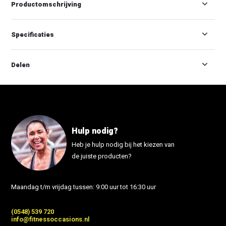
Productomschrijving
Specificaties
Delen
Hulp nodig?
Heb je hulp nodig bij het kiezen van
de juiste producten?
Maandag t/m vrijdag tussen: 9:00 uur tot 16:30 uur
(0548) 539 720
info@fitnessoccasions.nl