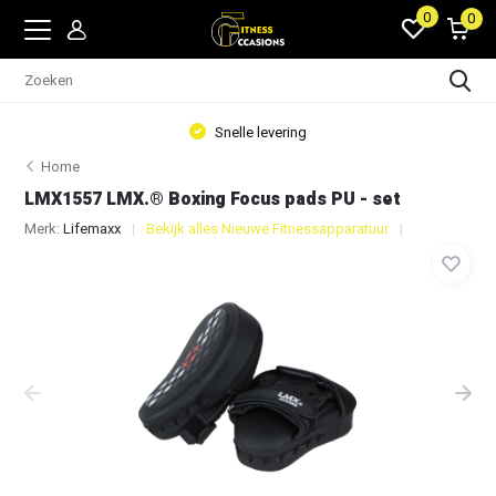
0
0
Snelle levering
Home
LMX1557 LMX.® Boxing Focus pads PU - set
Merk:
Lifemaxx
Bekijk alles Nieuwe Fitnessapparatuur