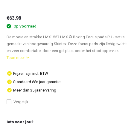
€63,98
Op voorraad
De mooie en strakke LMX1557 LMX.® Boxing Focus pads PU - set is
gemaakt van hoogwaardig Skintex. Deze focus pads zijn lichtgewicht
en zeer comfortabel door een gel plaat onder het stootoppervlak....
Toon meer
Prijzen zijn incl. BTW
Standaard één jaar garantie
Meer dan 35 jaar ervaring
Vergelijk
Iets voor jou?