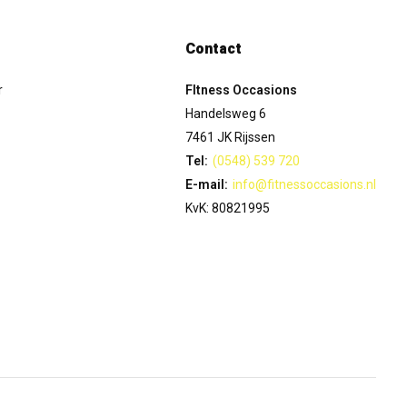
Contact
r
FItness Occasions
Handelsweg 6
7461 JK Rijssen
Tel:
(0548) 539 720
E-mail:
info@fitnessoccasions.nl
KvK: 80821995