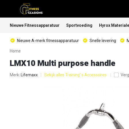
Nieuwe Fitnessapparatuur
Sportvoeding
Hyrox Material
Nieuwe A-merk fitnessapparatuur
Snelle levering
M
Home
LMX10 Multi purpose handle
Merk:
Lifemaxx
Bekijk alles Training' s Accessoires
Verg