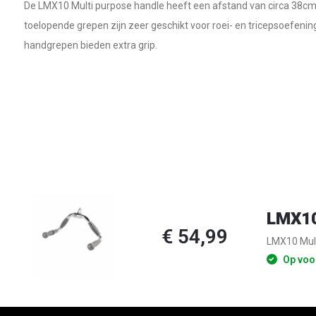
De LMX10 Multi purpose handle heeft een afstand van circa 38cm 
toelopende grepen zijn zeer geschikt voor roei- en tricepsoefenin
handgrepen bieden extra grip.
LMX10
€ 54,99
LMX10 Mult
Op voo