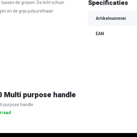
Specificaties
tussen de grepen. De licht schuin
gen en de grijs polyurethaan
Artikelnummer
EAN
 Multi purpose handle
i purpose handle
rraad