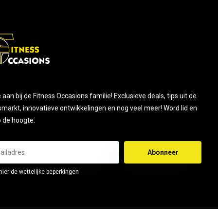
je aan bij de Fitness Occasions familie! Exclusieve deals, tips uit de
smarkt, innovatieve ontwikkelingen en nog veel meer! Word lid en
op de hoogte.
Abonneer
hier de wettelijke beperkingen