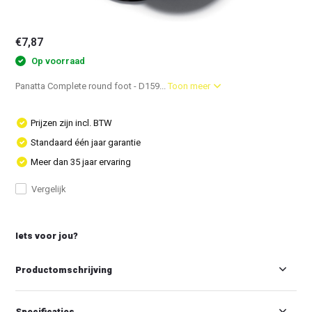
€7,87
Op voorraad
Panatta Complete round foot - D159...
Toon meer
Prijzen zijn incl. BTW
Standaard één jaar garantie
Meer dan 35 jaar ervaring
Vergelijk
Iets voor jou?
Productomschrijving
Specificaties