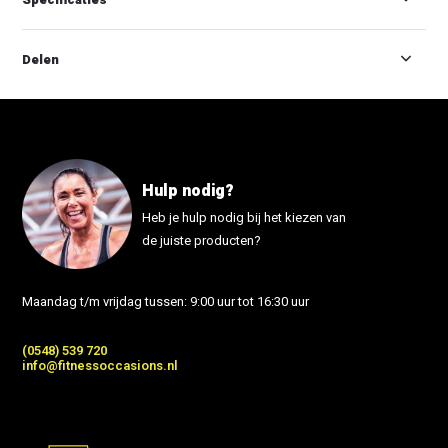
Delen
Hulp nodig?
Heb je hulp nodig bij het kiezen van
de juiste producten?
Maandag t/m vrijdag tussen: 9:00 uur tot 16:30 uur
(0548) 539 720
info@fitnessoccasions.nl