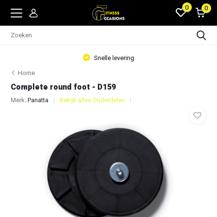
0
0
Snelle levering
Home
Complete round foot - D159
Merk:
Panatta
Bekijk alles Onderdelen