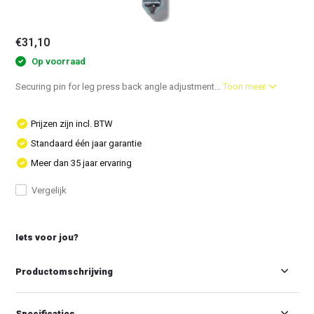
€31,10
Op voorraad
Securing pin for leg press back angle adjustment...
Toon meer
Prijzen zijn incl. BTW
Standaard één jaar garantie
Meer dan 35 jaar ervaring
Vergelijk
Iets voor jou?
Productomschrijving
Specificaties