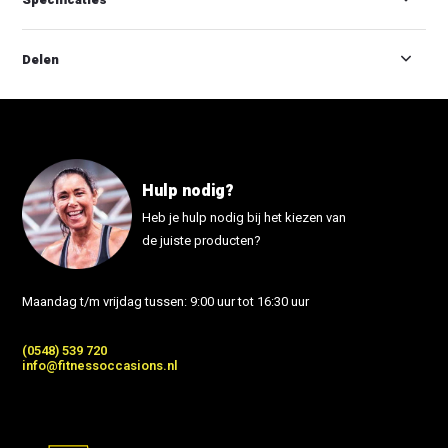
Delen
Hulp nodig?
Heb je hulp nodig bij het kiezen van
de juiste producten?
Maandag t/m vrijdag tussen: 9:00 uur tot 16:30 uur
(0548) 539 720
info@fitnessoccasions.nl