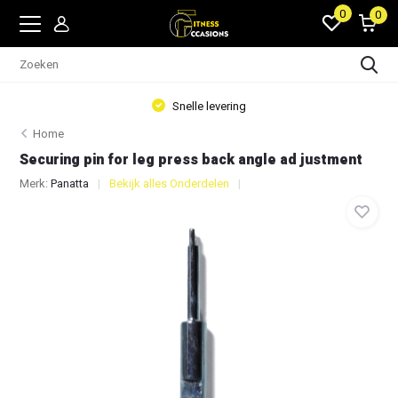
0
0
Snelle levering
Home
Securing pin for leg press back angle ad justment
Merk:
Panatta
Bekijk alles Onderdelen