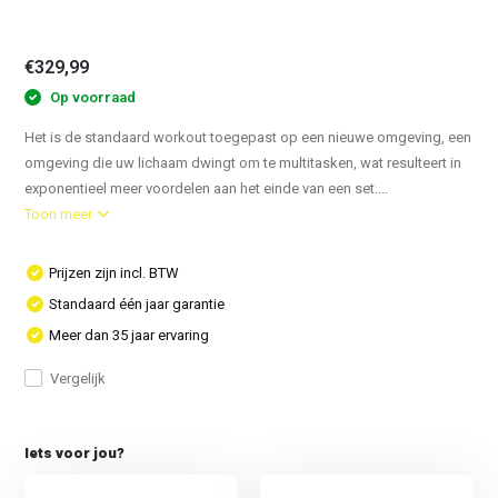
€329,99
Op voorraad
Het is de standaard workout toegepast op een nieuwe omgeving, een
omgeving die uw lichaam dwingt om te multitasken, wat resulteert in
exponentieel meer voordelen aan het einde van een set....
Toon meer
Prijzen zijn incl. BTW
Standaard één jaar garantie
Meer dan 35 jaar ervaring
Vergelijk
Iets voor jou?