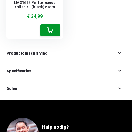
LMX1612 Performance
roller XL (black) 61cm
€ 34,99
Productomschrijving
Specificaties
Delen
Hulp nodig?