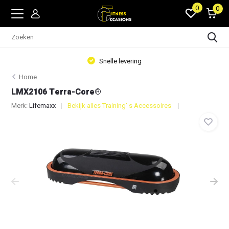
0
0
Snelle levering
Home
LMX2106 Terra-Core®
Merk:
Lifemaxx
Bekijk alles Training' s Accessoires