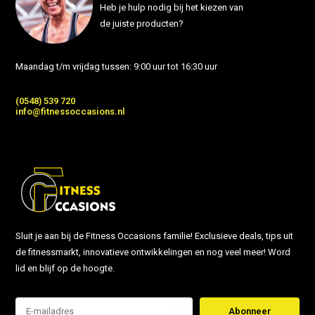
Heb je hulp nodig bij het kiezen van
de juiste producten?
Maandag t/m vrijdag tussen: 9:00 uur tot 16:30 uur
(0548) 539 720
info@fitnessoccasions.nl
Sluit je aan bij de Fitness Occasions familie! Exclusieve deals, tips uit
de fitnessmarkt, innovatieve ontwikkelingen en nog veel meer! Word
lid en blijf op de hoogte.
Abonneer