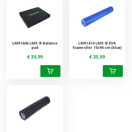
LMX1606 LMX.® Balance
LMX1610 LMX.® EVA
pad
foamroller 15x90 cm (blue)
€ 39,99
€ 35,99