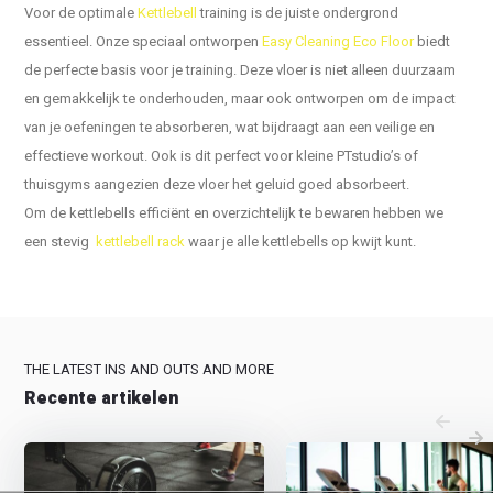
Voor de optimale
Kettlebell
training is de juiste ondergrond
essentieel. Onze speciaal ontworpen
Easy Cleaning Eco Floor
biedt
de perfecte basis voor je training. Deze vloer is niet alleen duurzaam
en gemakkelijk te onderhouden, maar ook ontworpen om de impact
van je oefeningen te absorberen, wat bijdraagt aan een veilige en
effectieve workout. Ook is dit perfect voor kleine PTstudio’s of
thuisgyms aangezien deze vloer het geluid goed absorbeert.
Om de kettlebells efficiënt en overzichtelijk te bewaren hebben we
een stevig
kettlebell rack
waar je alle kettlebells op kwijt kunt.
THE LATEST INS AND OUTS AND MORE
Recente artikelen