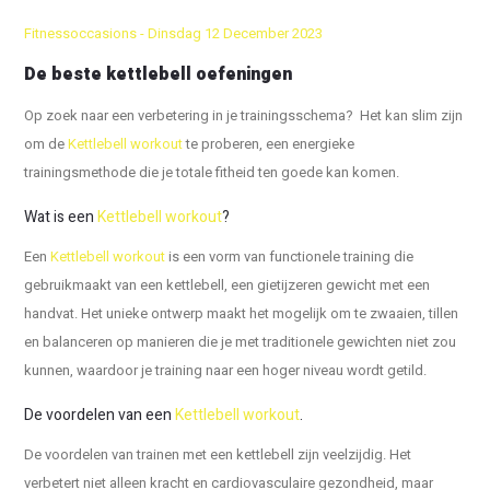
Fitnessoccasions - Dinsdag 12 December 2023
De beste kettlebell oefeningen
Op zoek naar een verbetering in je trainingsschema? Het kan slim zijn
om de
Kettlebell workout
te proberen, een energieke
trainingsmethode die je totale fitheid ten goede kan komen.
Wat is een
Kettlebell workout
?
Een
Kettlebell workout
is een vorm van functionele training die
gebruikmaakt van een kettlebell, een gietijzeren gewicht met een
handvat. Het unieke ontwerp maakt het mogelijk om te zwaaien, tillen
en balanceren op manieren die je met traditionele gewichten niet zou
kunnen, waardoor je training naar een hoger niveau wordt getild.
De voordelen van een
Kettlebell workout
.
De voordelen van trainen met een kettlebell zijn veelzijdig. Het
verbetert niet alleen kracht en cardiovasculaire gezondheid, maar