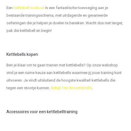
Een
Kettlebell workout
is een fantastische toevoeging aan je
bestaande trainingsschema, met uitdagende en gevarieerde
oefeningen die je helpen je doelen te bereiken. Wacht dus niet langer,
pak die kettlebell en begin!
Kettlebells kopen
Ben je klaar om te gaan trainen met kettlebells? Op onze webshop
vind je een ruime keuze aan kettlebells waarmee jij jouw training kunt
uitvoeren. Je vindt uitsluitend de hoogste kwaliteit kettlebells die
tegen een stootje kunnen.
Bekijk hier de kettlebells
.
Accessoires voor een kettlebelltraining