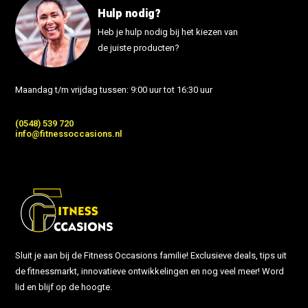
Hulp nodig?
Heb je hulp nodig bij het kiezen van
de juiste producten?
Maandag t/m vrijdag tussen: 9:00 uur tot 16:30 uur
(0548) 539 720
info@fitnessoccasions.nl
Sluit je aan bij de Fitness Occasions familie! Exclusieve deals, tips uit
de fitnessmarkt, innovatieve ontwikkelingen en nog veel meer! Word
lid en blijf op de hoogte.