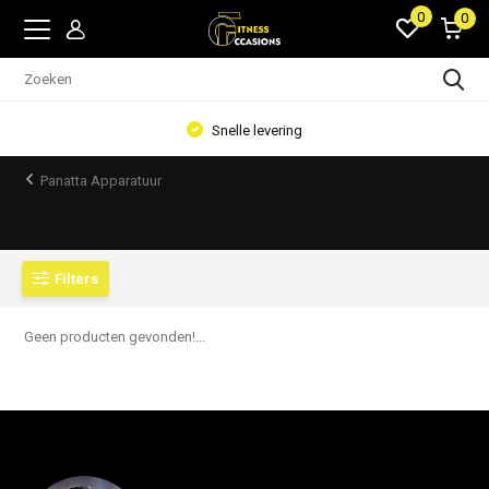
0
0
Snelle levering
Panatta Apparatuur
Kracht Apparatuur
Filters
Geen producten gevonden!...