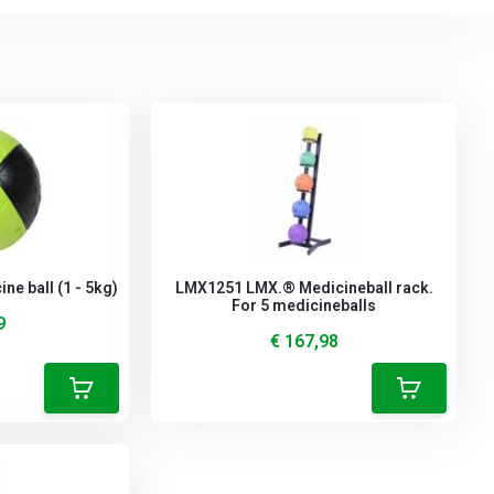
e ball (1 - 5kg)
LMX1251 LMX.® Medicineball rack.
For 5 medicineballs
9
€ 167,98