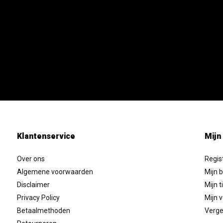
Klantenservice
Mijn
Over ons
Regis
Algemene voorwaarden
Mijn b
Disclaimer
Mijn t
Privacy Policy
Mijn v
Betaalmethoden
Verge