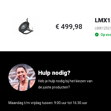
LMX12
€ 499,98
LMX1252 L
Op vo
Hulp nodig?
Heb je hulp nodig bij het kiezen van
de juiste producten?
Maandag t/m vrijdag tussen: 9:00 uur tot 16:30 uur