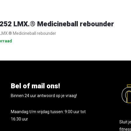
52 LMX.® Medicineball rebounder
MX.® Medicineball rebounder
orraad
Bel of mail ons!
Binnen 24 uur antwoord op je vraag!
Maandag t/m vrijdag tussen: 9:00 uur tot
16:30 uur
Sluit 
fitnes