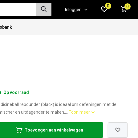
0
0
Inloggen
isbank
Op voorraad
cineball rebounder (black) is ideaal om oefeningen met de
ischer en uitdagender te maken....
Toon meer
Toevoegen aan winkelwagen