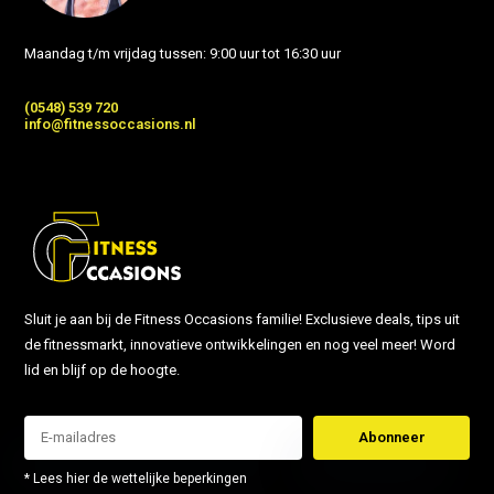
Maandag t/m vrijdag tussen: 9:00 uur tot 16:30 uur
(0548) 539 720
info@fitnessoccasions.nl
Sluit je aan bij de Fitness Occasions familie! Exclusieve deals, tips uit
de fitnessmarkt, innovatieve ontwikkelingen en nog veel meer! Word
lid en blijf op de hoogte.
Abonneer
* Lees hier de wettelijke beperkingen