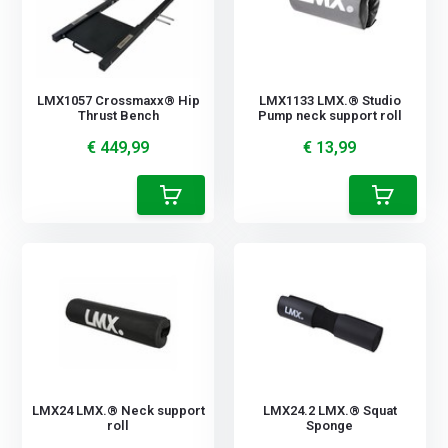
LMX1057 Crossmaxx® Hip
LMX1133 LMX.® Studio
Thrust Bench
Pump neck support roll
€ 449,99
€ 13,99
LMX24 LMX.® Neck support
LMX24.2 LMX.® Squat
roll
Sponge