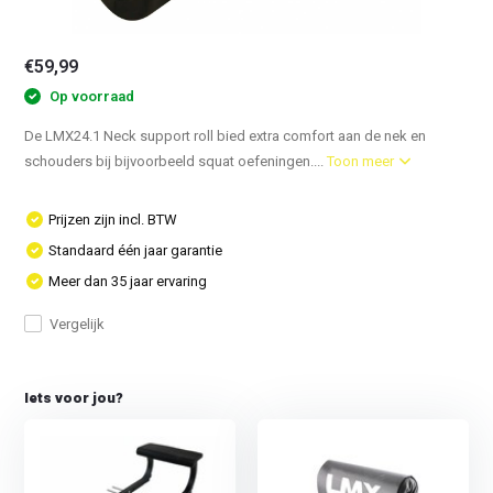
€59,99
Op voorraad
De LMX24.1 Neck support roll bied extra comfort aan de nek en
schouders bij bijvoorbeeld squat oefeningen....
Toon meer
Prijzen zijn incl. BTW
Standaard één jaar garantie
Meer dan 35 jaar ervaring
Vergelijk
Iets voor jou?