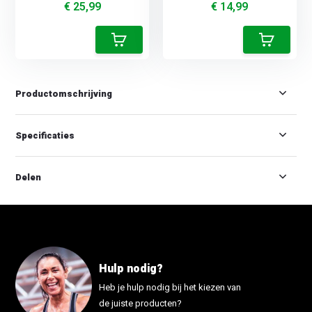
€ 25,99
€ 14,99
Productomschrijving
Specificaties
Delen
Hulp nodig?
Heb je hulp nodig bij het kiezen van
de juiste producten?