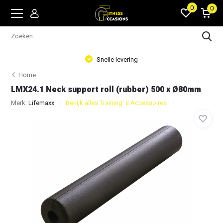
0
0
Snelle levering
Home
LMX24.1 Neck support roll (rubber) 500 x Ø80mm
Merk:
Lifemaxx
Bekijk alles Training' s Accessoires